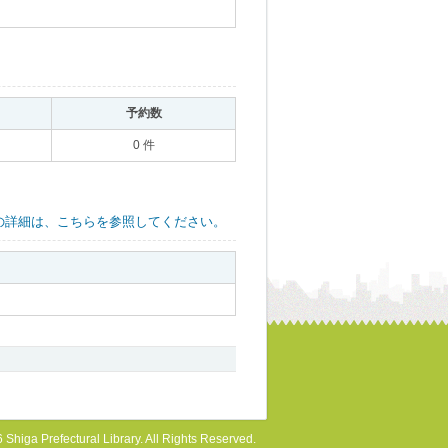
｡
予約数
｡
0 件
の詳細は、こちらを参照してください。
 Shiga Prefectural Library. All Rights Reserved.