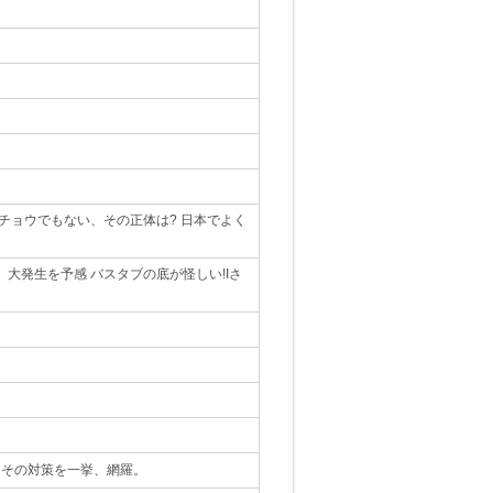
チョウでもない、その正体は? 日本でよく
大発生を予感 バスタブの底が怪しい!Iさ
とその対策を一挙、網羅。
｡