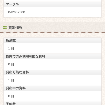
マーク№
042632300
貸出情報
所蔵数
1 冊
館内でのみ利用可能な資料
0 冊
貸出可能な資料
1 冊
貸出中の資料
0 冊
予約数