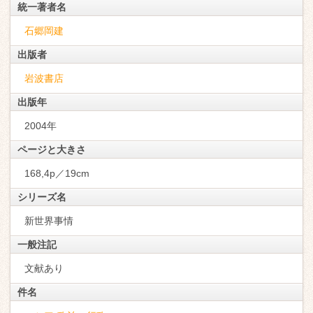
統一著者名
石郷岡建
出版者
岩波書店
出版年
2004年
ページと大きさ
168,4p／19cm
シリーズ名
新世界事情
一般注記
文献あり
件名