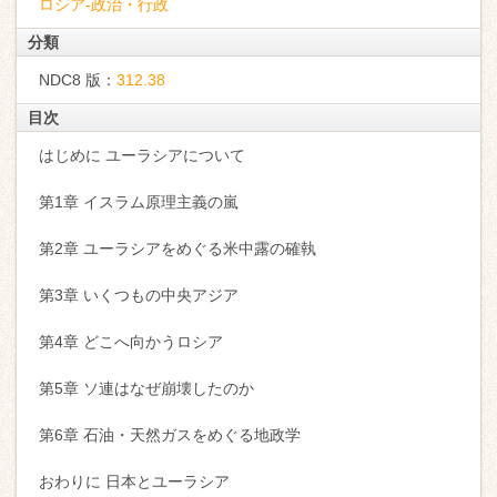
ロシア-政治・行政
分類
NDC8 版：
312.38
目次
はじめに ユーラシアについて
第1章 イスラム原理主義の嵐
第2章 ユーラシアをめぐる米中露の確執
第3章 いくつもの中央アジア
第4章 どこへ向かうロシア
第5章 ソ連はなぜ崩壊したのか
第6章 石油・天然ガスをめぐる地政学
おわりに 日本とユーラシア