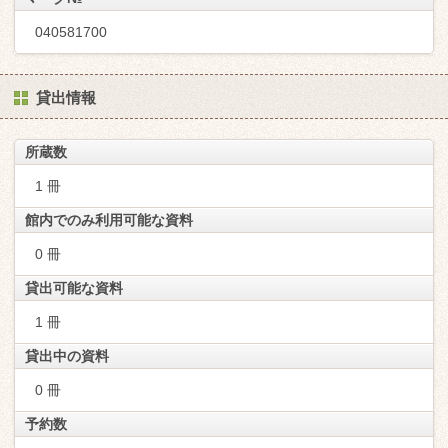
040581700
貸出情報
所蔵数
1 冊
館内でのみ利用可能な資料
0 冊
貸出可能な資料
1 冊
貸出中の資料
0 冊
予約数