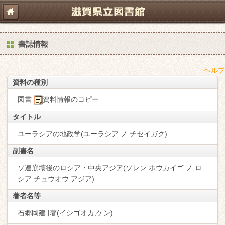
書誌情報
ヘルプ
資料の種別
図書
資料情報のコピー
タイトル
ユーラシアの地政学(ユーラシア ノ チセイガク)
副書名
ソ連崩壊後のロシア・中央アジア(ソレン ホウカイゴ ノ ロ
シア チュウオウ アジア)
著者名等
石郷岡建∥著(イシゴオカ,ケン)