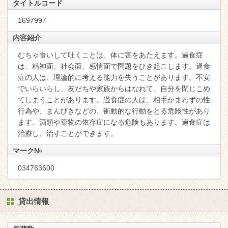
タイトルコード
1697997
内容紹介
むちゃ食いして吐くことは、体に害をあたえます。過食症
は、精神面、社会面、感情面で問題をひき起こします。過食
症の人は、理論的に考える能力を失うことがあります。不安
でいらいらし、友だちや家族からはなれて、自分を閉じこめ
てしまうことがあります。過食症の人は、相手かまわずの性
行為や、まんびきなどの、衝動的な行動をとる危険性があり
ます。酒類や薬物の依存症になる危険もあります。過食症は
治療し、治すことができます。
マーク№
034763600
貸出情報