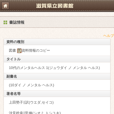
書誌情報
ヘルプ
資料の種別
図書
資料情報のコピー
タイトル
10代のメンタルヘルス 1(ジュウダイ ノ メンタル ヘルス)
副書名
(10ダイ ノ メンタル ヘルス)
著者名等
上田勢子∥訳(ウエダ,セイコ)
汐見稔幸∥監修(シオミ,トシユキ)