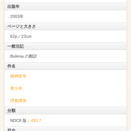
出版年
2003年
ページと大きさ
62p／23cm
一般注記
Bulimia.の翻訳
件名
精神医学
青少年
摂食障害
分類
NDC8 版：
493.7
目次