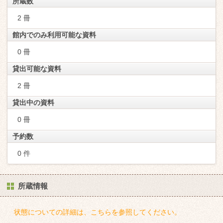
所蔵数
2 冊
館内でのみ利用可能な資料
0 冊
貸出可能な資料
2 冊
貸出中の資料
0 冊
予約数
0 件
所蔵情報
状態についての詳細は、こちらを参照してください。