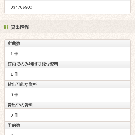
034765900
貸出情報
所蔵数
1 冊
館内でのみ利用可能な資料
1 冊
貸出可能な資料
0 冊
貸出中の資料
0 冊
予約数