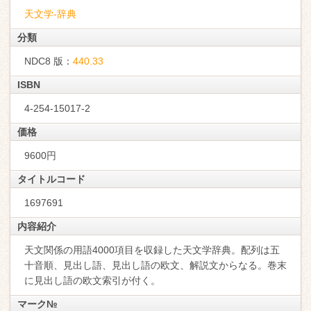
天文学-辞典
分類
NDC8 版：
440.33
ISBN
4-254-15017-2
価格
9600円
タイトルコード
1697691
内容紹介
天文関係の用語4000項目を収録した天文学辞典。配列は五
十音順、見出し語、見出し語の欧文、解説文からなる。巻末
に見出し語の欧文索引が付く。
マーク№