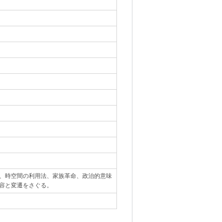
、時空間の利用法、家族革命、政治的意味
容と変遷をさぐる。
｡