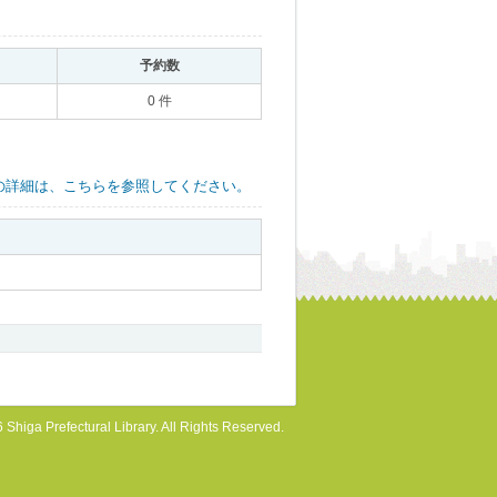
｡
予約数
｡
0 件
の詳細は、こちらを参照してください。
 Shiga Prefectural Library. All Rights Reserved.