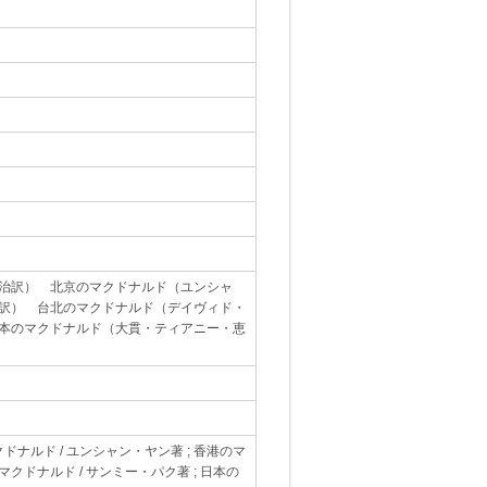
治訳） 北京のマクドナルド（ユンシャ
訳） 台北のマクドナルド（デイヴィド・
本のマクドナルド（大貫・ティアニー・恵
ナルド / ユンシャン・ヤン著 ; 香港のマ
マクドナルド / サンミー・パク著 ; 日本の