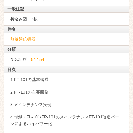
一般注記
折込み図：3枚
件名
無線通信機器
分類
NDC8 版：
547.54
目次
1 FT-101の基本構成
2 FT-101の主要回路
3 メインテナンス実例
4 付録・FL-101/FR-101のメインテナンスFT-101改造パー
ツによるハイパワー化