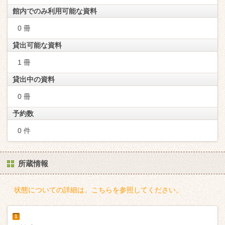
館内でのみ利用可能な資料
0 冊
貸出可能な資料
1 冊
貸出中の資料
0 冊
予約数
0 件
所蔵情報
状態についての詳細は、こちらを参照してください。
1