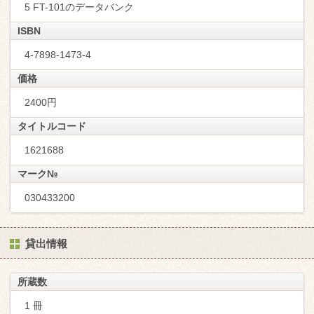
5 FT-101のデータバンク
ISBN
4-7898-1473-4
価格
2400円
タイトルコード
1621688
マーク№
030433200
貸出情報
所蔵数
1 冊