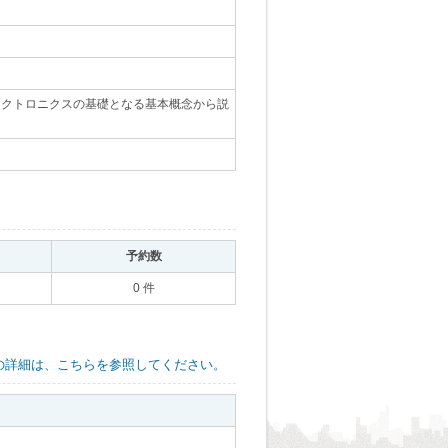
エレクトロニクスの基礎となる基本概念から説
｡
予約数
｡
0 件
の詳細は、こちらを参照してください。