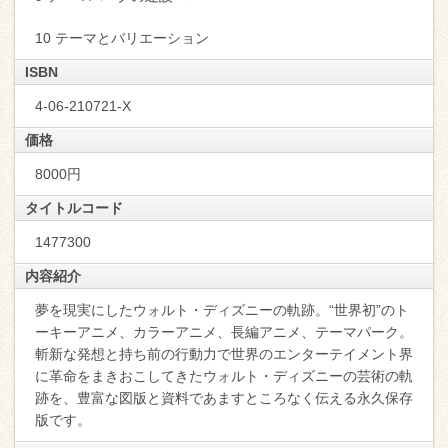
10 テーマとバリエーション
ISBN
4-06-210721-X
価格
8000円
タイトルコード
1477300
内容紹介
夢を現実にしたウォルト・ディズニーの軌跡。“世界初”のト
ーキーアニメ、カラーアニメ、長編アニメ、テーマパーク。
斬新な発想と持ち前の行動力で世界のエンターテイメント界
に革命をまきおこしてきたウォルト・ディズニーの芸術の軌
跡を、豊富な図版と資料であますところなく伝える永久保存
版です。