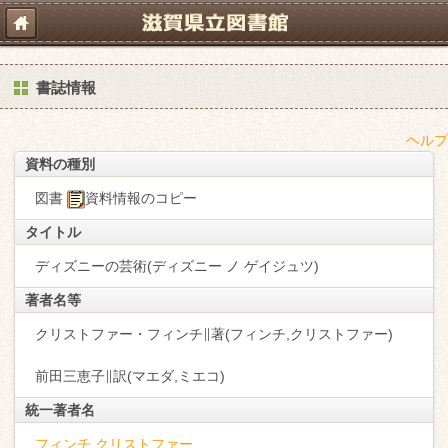
書誌情報
ヘルプ
資料の種別
図書
資料情報のコピー
タイトル
ディズニーの芸術(ディズニー ノ ゲイジュツ)
著者名等
クリストファー・フィンチ∥著(フィンチ,クリストファー)
前田三恵子∥訳(マエダ,ミエコ)
統一著者名
フィンチ,クリストファー