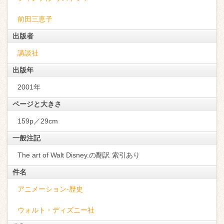
前田三恵子
出版者
講談社
出版年
2001年
ページと大きさ
159p／29cm
一般注記
The art of Walt Disney.の翻訳 索引あり
件名
アニメーション-歴史
ウォルト・ディズニー社