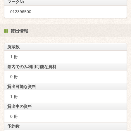
マーク№
012396500
貸出情報
所蔵数
1 冊
館内でのみ利用可能な資料
0 冊
貸出可能な資料
1 冊
貸出中の資料
0 冊
予約数