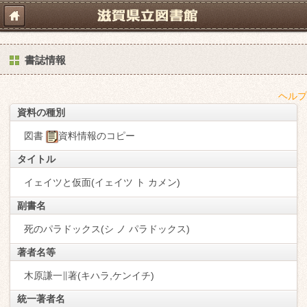
書誌情報
ヘルプ
資料の種別
図書
資料情報のコピー
タイトル
イェイツと仮面(イェイツ ト カメン)
副書名
死のパラドックス(シ ノ パラドックス)
著者名等
木原謙一∥著(キハラ,ケンイチ)
統一著者名