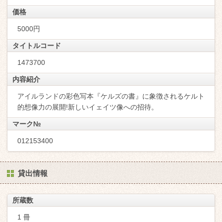
価格
5000円
タイトルコード
1473700
内容紹介
アイルランドの彩色写本『ケルズの書』に象徴されるケルト
的想像力の展開!新しいイェイツ像への招待。
マーク№
012153400
貸出情報
所蔵数
1 冊