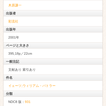
木原謙一
出版者
彩流社
出版年
2001年
ページと大きさ
395,18p／22cm
一般注記
文献あり 索引あり
件名
イェーツ,ウィリアム・バトラー
分類
NDC8 版：
931