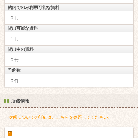
館内でのみ利用可能な資料
0 冊
貸出可能な資料
1 冊
貸出中の資料
0 冊
予約数
0 件
所蔵情報
状態についての詳細は、こちらを参照してください。
1