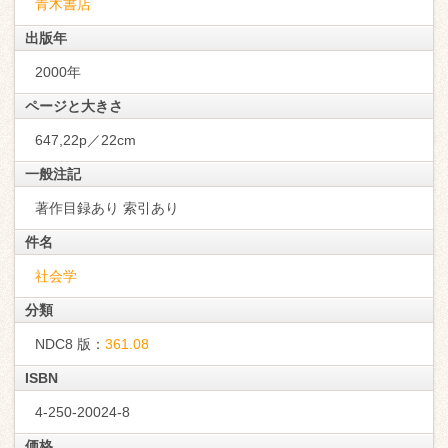
青木書店
出版年
2000年
ページと大きさ
647,22p／22cm
一般注記
著作目録あり 索引あり
件名
社会学
分類
NDC8 版：
361.08
ISBN
4-250-20024-8
価格