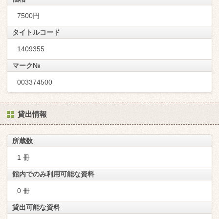
7500円
タイトルコード
1409355
マーク№
003374500
貸出情報
所蔵数
1 冊
館内でのみ利用可能な資料
0 冊
貸出可能な資料