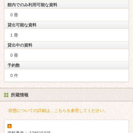
館内でのみ利用可能な資料
0 冊
貸出可能な資料
1 冊
貸出中の資料
0 冊
予約数
0 件
所蔵情報
状態についての詳細は、こちらを参照してください。
1