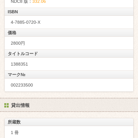
NDC8 版：
332.06
ISBN
4-7885-0720-X
価格
2800円
タイトルコード
1388351
マーク№
002233500
貸出情報
所蔵数
1 冊