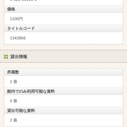
価格
1100円
タイトルコード
1343866
貸出情報
所蔵数
2 冊
館内でのみ利用可能な資料
0 冊
貸出可能な資料
2 冊