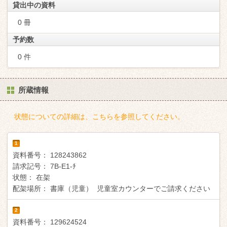
貸出中の資料
0 冊
予約数
0 件
所蔵情報
状態についての詳細は、こちらを参照してください。
1
資料番号：
128243862
請求記号：
7B-E1-ﾁ
状態：
在架
配架場所：
書庫（児童） 児童室カウンターでご請求ください
2
資料番号：
129624524