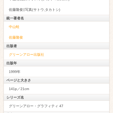
佐藤隆俊∥写真(サトウ,タカトシ)
統一著者名
中山蛙
佐藤隆俊
出版者
グリーンアロー出版社
出版年
1999年
ページと大きさ
141p／21cm
シリーズ名
グリーンアロー・グラフィティ 47