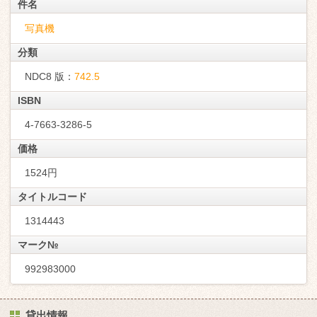
件名
写真機
分類
NDC8 版：
742.5
ISBN
4-7663-3286-5
価格
1524円
タイトルコード
1314443
マーク№
992983000
貸出情報