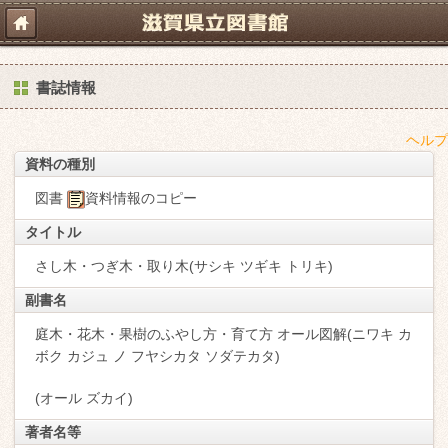
書誌情報
ヘルプ
資料の種別
図書
資料情報のコピー
タイトル
さし木・つぎ木・取り木(サシキ ツギキ トリキ)
副書名
庭木・花木・果樹のふやし方・育て方 オール図解(ニワキ カ
ボク カジュ ノ フヤシカタ ソダテカタ)
(オール ズカイ)
著者名等