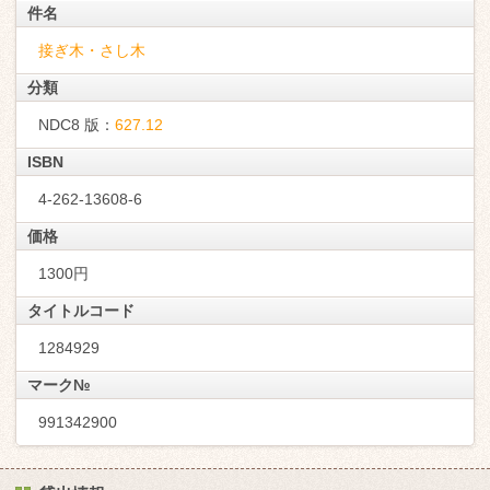
件名
接ぎ木・さし木
分類
NDC8 版：
627.12
ISBN
4-262-13608-6
価格
1300円
タイトルコード
1284929
マーク№
991342900