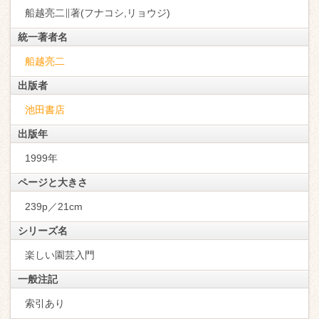
船越亮二∥著(フナコシ,リョウジ)
統一著者名
船越亮二
出版者
池田書店
出版年
1999年
ページと大きさ
239p／21cm
シリーズ名
楽しい園芸入門
一般注記
索引あり