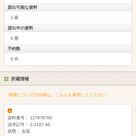
貸出可能な資料
1 冊
貸出中の資料
0 冊
予約数
0 件
所蔵情報
状態についての詳細は、こちらを参照してください。
1
資料番号：
127878700
請求記号：
2-2107-40
状態：
在架