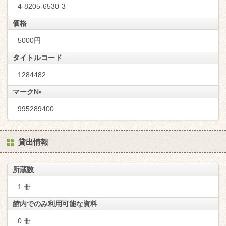
4-8205-6530-3
価格
5000円
タイトルコード
1284482
マーク№
995289400
貸出情報
所蔵数
1 冊
館内でのみ利用可能な資料
0 冊