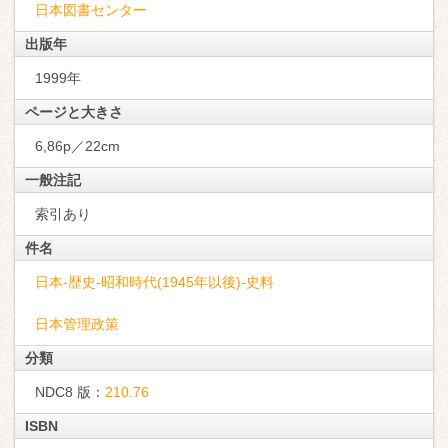
日本図書センター
出版年
1999年
ページと大きさ
6,86p／22cm
一般注記
索引あり
件名
日本-歴史-昭和時代(1945年以後)-史料
日本管理政策
分類
NDC8 版：
210.76
ISBN