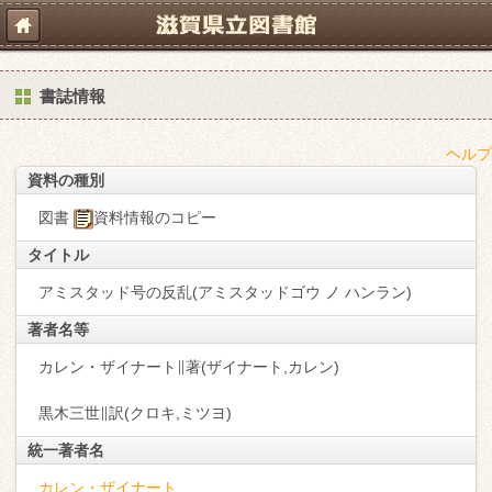
書誌情報
ヘルプ
資料の種別
図書
資料情報のコピー
タイトル
アミスタッド号の反乱(アミスタッドゴウ ノ ハンラン)
著者名等
カレン・ザイナート∥著(ザイナート,カレン)
黒木三世∥訳(クロキ,ミツヨ)
統一著者名
カレン・ザイナート