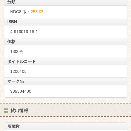
分類
NDC8 版：
253.05
ISBN
4-916016-18-1
価格
1300円
タイトルコード
1200405
マーク№
985384400
貸出情報
所蔵数