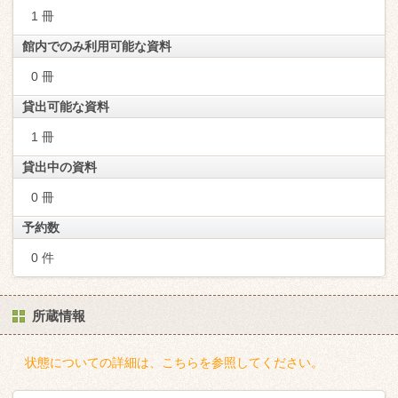
1 冊
館内でのみ利用可能な資料
0 冊
貸出可能な資料
1 冊
貸出中の資料
0 冊
予約数
0 件
所蔵情報
状態についての詳細は、こちらを参照してください。