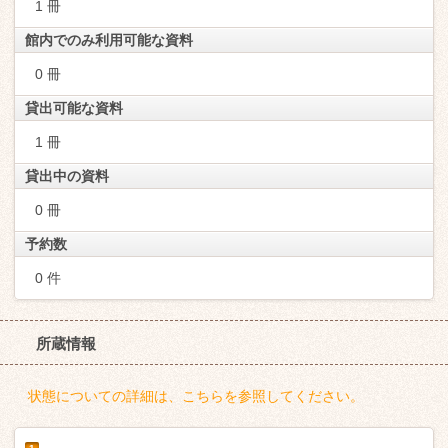
1 冊
館内でのみ利用可能な資料
0 冊
貸出可能な資料
1 冊
貸出中の資料
0 冊
予約数
0 件
所蔵情報
状態についての詳細は、こちらを参照してください。