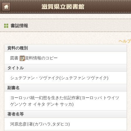
書誌情報
ヘルプ
資料の種別
図書
資料情報のコピー
タイトル
シュテファン・ツヴァイク(シュテファン ツヴァイク)
副書名
ヨーロッパ統一幻想を生きた伝記作家(ヨーロッパ トウイツ
ゲンソウ オ イキタ デンキ サッカ)
著者名等
河原忠彦∥著(カワハラ,タダヒコ)