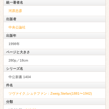
統一著者名
河原忠彦
出版者
中央公論社
出版年
1998年
ページと大きさ
280p／18cm
シリーズ名
中公新書 1404
件名
ツヴァイク,シュテファン：Zweig,Stefan(1881〜1942)
分類