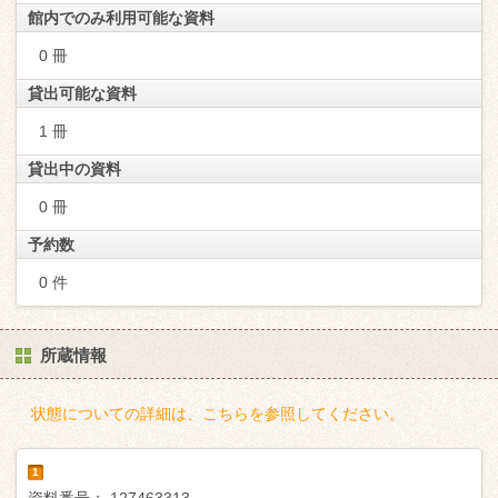
館内でのみ利用可能な資料
0 冊
貸出可能な資料
1 冊
貸出中の資料
0 冊
予約数
0 件
所蔵情報
状態についての詳細は、こちらを参照してください。
1