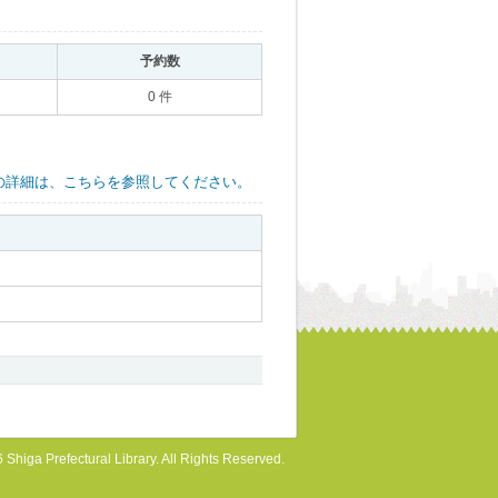
｡
予約数
｡
0 件
の詳細は、こちらを参照してください。
 Shiga Prefectural Library. All Rights Reserved.