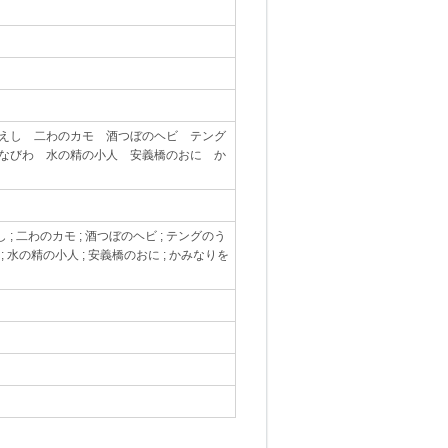
えし 二わのカモ 酒つぼのヘビ テング
なびわ 水の精の小人 安義橋のおに か
 ; 二わのカモ ; 酒つぼのヘビ ; テングのう
; 水の精の小人 ; 安義橋のおに ; かみなりを