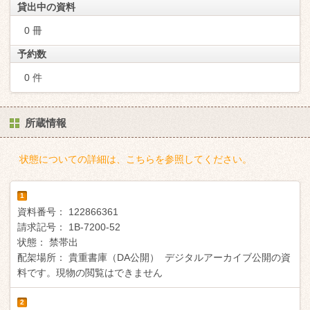
貸出中の資料
0 冊
予約数
0 件
所蔵情報
状態についての詳細は、こちらを参照してください。
1
資料番号：
122866361
請求記号：
1B-7200-52
状態：
禁帯出
配架場所：
貴重書庫（DA公開） デジタルアーカイブ公開の資
料です。現物の閲覧はできません
2