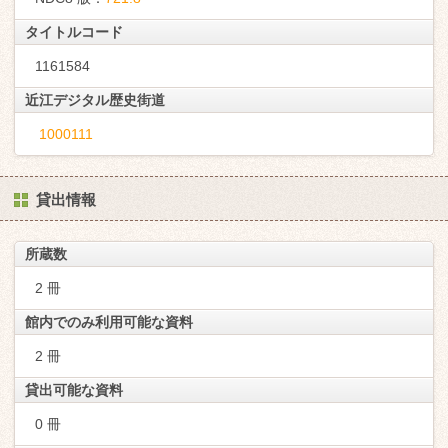
タイトルコード
1161584
近江デジタル歴史街道
1000111
貸出情報
所蔵数
2 冊
館内でのみ利用可能な資料
2 冊
貸出可能な資料
0 冊