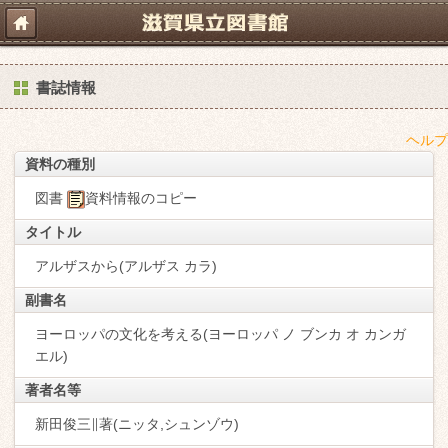
書誌情報
ヘルプ
資料の種別
図書
資料情報のコピー
タイトル
アルザスから(アルザス カラ)
副書名
ヨーロッパの文化を考える(ヨーロッパ ノ ブンカ オ カンガ
エル)
著者名等
新田俊三∥著(ニッタ,シュンゾウ)