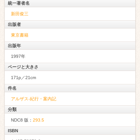
統一著者名
新田俊三
出版者
東京書籍
出版年
1997年
ページと大きさ
171p／21cm
件名
アルザス-紀行・案内記
分類
NDC8 版：
293.5
ISBN