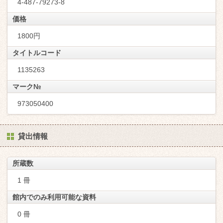
4-487-79273-8
価格
1800円
タイトルコード
1135263
マーク№
973050400
貸出情報
所蔵数
1 冊
館内でのみ利用可能な資料
0 冊