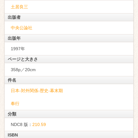
土居良三
出版者
中央公論社
出版年
1997年
ページと大きさ
358p／20cm
件名
日本-対外関係-歴史-幕末期
奉行
分類
NDC8 版：
210.59
ISBN