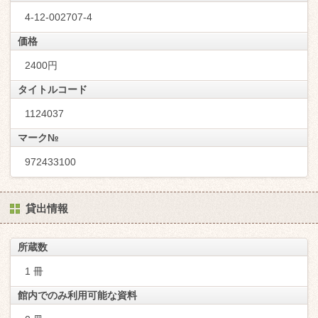
4-12-002707-4
価格
2400円
タイトルコード
1124037
マーク№
972433100
貸出情報
所蔵数
1 冊
館内でのみ利用可能な資料