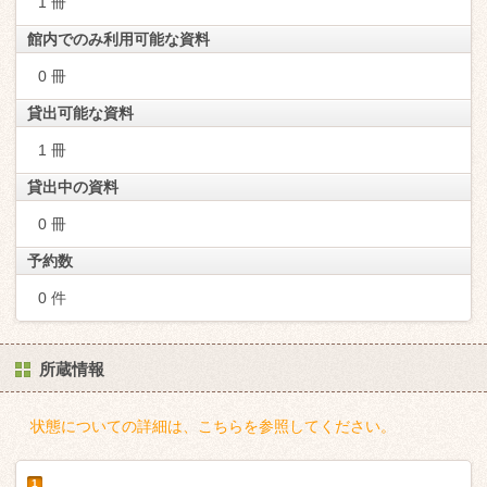
1 冊
館内でのみ利用可能な資料
0 冊
貸出可能な資料
1 冊
貸出中の資料
0 冊
予約数
0 件
所蔵情報
状態についての詳細は、こちらを参照してください。
1