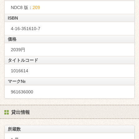
NDC8 版：
209
ISBN
4-16-351610-7
価格
2039円
タイトルコード
1016614
マーク№
961636000
貸出情報
所蔵数