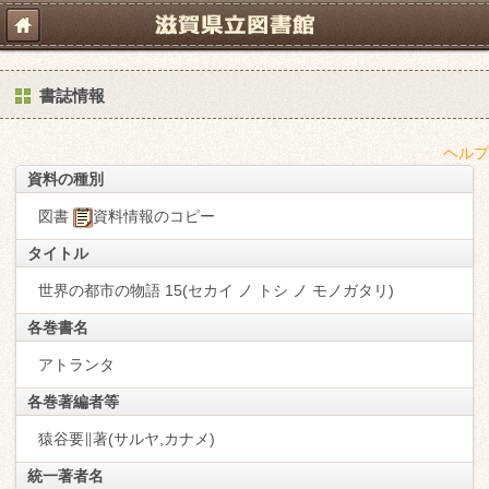
書誌情報
ヘルプ
資料の種別
図書
資料情報のコピー
タイトル
世界の都市の物語 15(セカイ ノ トシ ノ モノガタリ)
各巻書名
アトランタ
各巻著編者等
猿谷要∥著(サルヤ,カナメ)
統一著者名