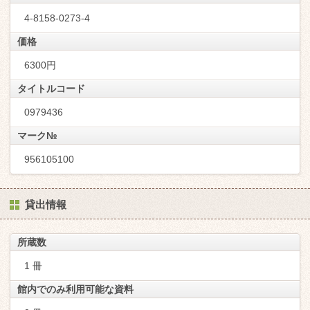
4-8158-0273-4
価格
6300円
タイトルコード
0979436
マーク№
956105100
貸出情報
所蔵数
1 冊
館内でのみ利用可能な資料