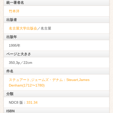
統一著者名
竹本洋
出版者
名古屋大学出版会
／名古屋
出版年
1995年
ページと大きさ
350,3p／22cm
件名
ステュアート,ジェームズ・デナム：Steuart,James
Denham(1712〜1780)
分類
NDC8 版：
331.34
ISBN