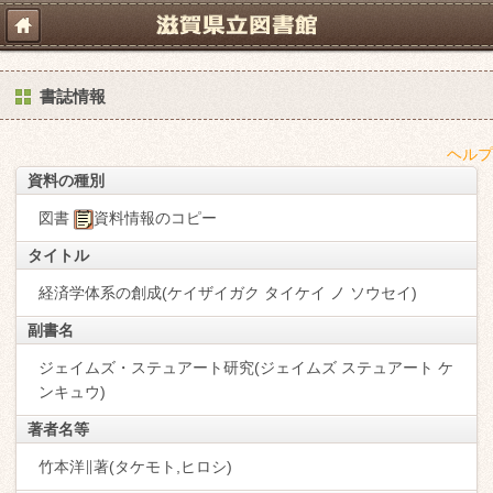
書誌情報
ヘルプ
資料の種別
図書
資料情報のコピー
タイトル
経済学体系の創成(ケイザイガク タイケイ ノ ソウセイ)
副書名
ジェイムズ・ステュアート研究(ジェイムズ ステュアート ケ
ンキュウ)
著者名等
竹本洋∥著(タケモト,ヒロシ)