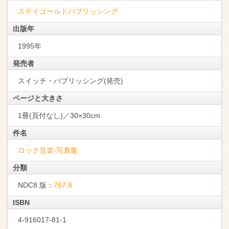
ステイゴールドパブリッシング
出版年
1995年
発売者
スイッチ・パブリッシング(発売)
ページと大きさ
1冊(頁付なし)／30×30cm
件名
ロック音楽-写真集
分類
NDC8 版：
767.8
ISBN
4-916017-81-1