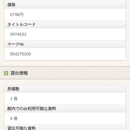
価格
6796円
タイトルコード
0974532
マーク№
954270200
貸出情報
所蔵数
1 冊
館内でのみ利用可能な資料
0 冊
貸出可能な資料