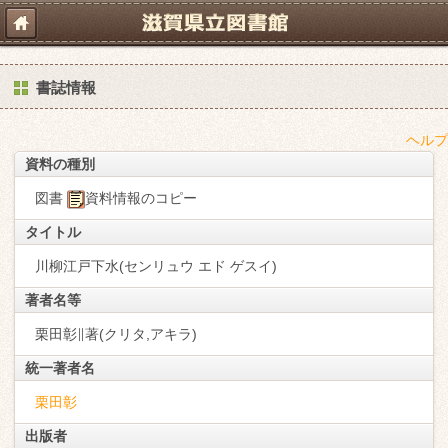
書誌情報
ヘルプ
資料の種別
図書
資料情報のコピー
タイトル
川柳江戸下水(センリュウ エド ゲスイ)
著者名等
栗田彰∥著(クリタ,アキラ)
統一著者名
栗田彰
出版者