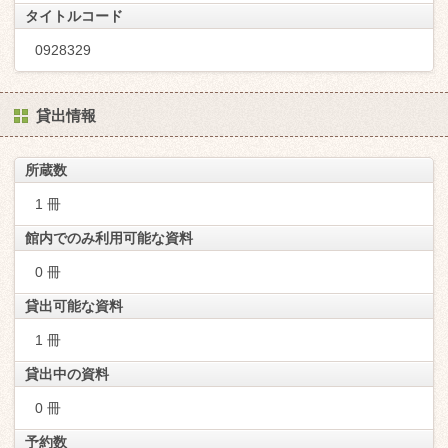
タイトルコード
0928329
貸出情報
所蔵数
1 冊
館内でのみ利用可能な資料
0 冊
貸出可能な資料
1 冊
貸出中の資料
0 冊
予約数