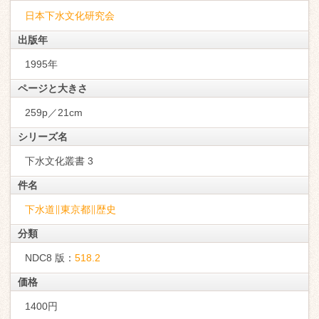
日本下水文化研究会
出版年
1995年
ページと大きさ
259p／21cm
シリーズ名
下水文化叢書 3
件名
下水道∥東京都∥歴史
分類
NDC8 版：
518.2
価格
1400円