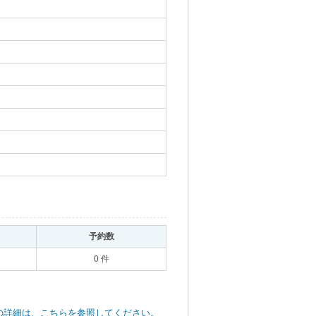
｡
予約数
｡
0 件
の詳細は、こちらを参照してください。