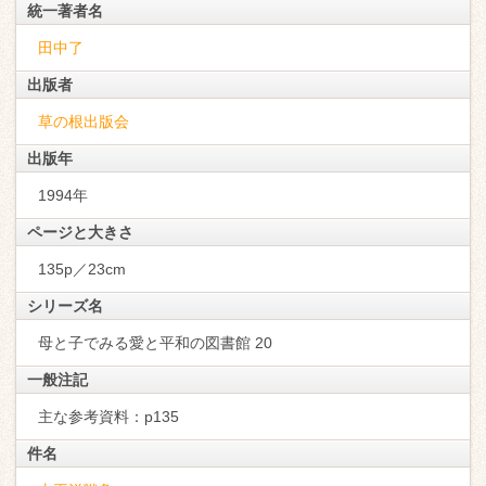
統一著者名
田中了
出版者
草の根出版会
出版年
1994年
ページと大きさ
135p／23cm
シリーズ名
母と子でみる愛と平和の図書館 20
一般注記
主な参考資料：p135
件名