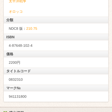
太平洋戦争
オロッコ
分類
NDC8 版：
210.75
ISBN
4-87648-102-4
価格
2200円
タイトルコード
0832310
マーク№
941131800