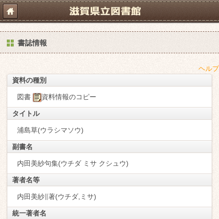
書誌情報
ヘルプ
資料の種別
図書
資料情報のコピー
タイトル
浦島草(ウラシマソウ)
副書名
内田美紗句集(ウチダ ミサ クシュウ)
著者名等
内田美紗∥著(ウチダ,ミサ)
統一著者名