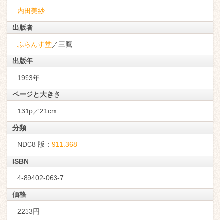
内田美紗
出版者
ふらんす堂
／三鷹
出版年
1993年
ページと大きさ
131p／21cm
分類
NDC8 版：
911.368
ISBN
4-89402-063-7
価格
2233円