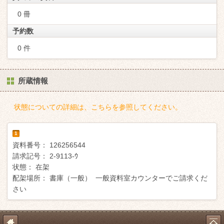
0 冊
予約数
0 件
所蔵情報
状態についての詳細は、こちらを参照してください。
1
資料番号：
126256544
請求記号：
2-9113-ｳ
状態：
在架
配架場所：
書庫（一般） 一般資料室カウンターでご請求くだ
さい