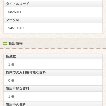
タイトルコード
0825011
マーク№
945196100
貸出情報
所蔵数
1 冊
館内でのみ利用可能な資料
0 冊
貸出可能な資料
1 冊
貸出中の資料