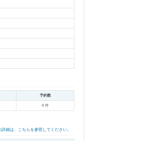
｡
予約数
｡
0 件
の詳細は、こちらを参照してください。