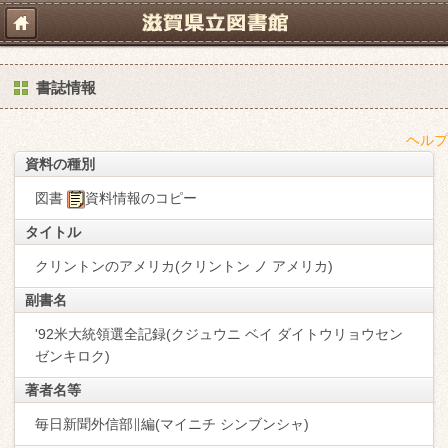
書誌情報
ヘルプ
資料の種別
図書
資料情報のコピー
タイトル
クリントンのアメリカ(クリントン ノ アメリカ)
副書名
'92米大統領選全記録(クジュウニ ベイ ダイトウリョウセン
ゼンキロク)
著者名等
毎日新聞外信部∥編(マイニチ シンブンシャ)