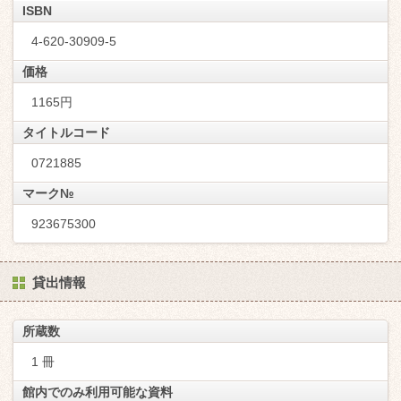
ISBN
4-620-30909-5
価格
1165円
タイトルコード
0721885
マーク№
923675300
貸出情報
所蔵数
1 冊
館内でのみ利用可能な資料