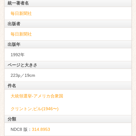
統一著者名
毎日新聞社
出版者
毎日新聞社
出版年
1992年
ページと大きさ
223p／19cm
件名
大統領選挙-アメリカ合衆国
クリントン,ビル(1946〜)
分類
NDC8 版：
314.8953