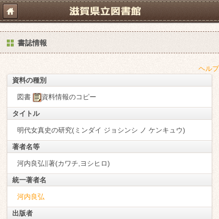
書誌情報
ヘルプ
資料の種別
図書
資料情報のコピー
タイトル
明代女真史の研究(ミンダイ ジョシンシ ノ ケンキュウ)
著者名等
河内良弘∥著(カワチ,ヨシヒロ)
統一著者名
河内良弘
出版者