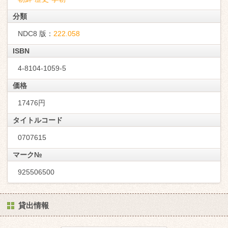
分類
NDC8 版：
222.058
ISBN
4-8104-1059-5
価格
17476円
タイトルコード
0707615
マーク№
925506500
貸出情報