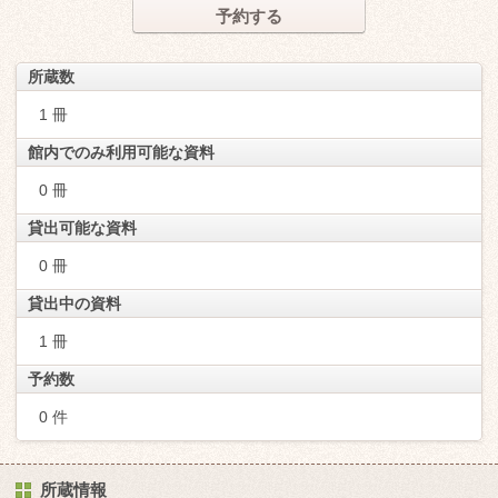
予約する
所蔵数
1 冊
館内でのみ利用可能な資料
0 冊
貸出可能な資料
0 冊
貸出中の資料
1 冊
予約数
0 件
所蔵情報