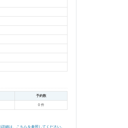
｡
予約数
｡
0 件
の詳細は、こちらを参照してください。