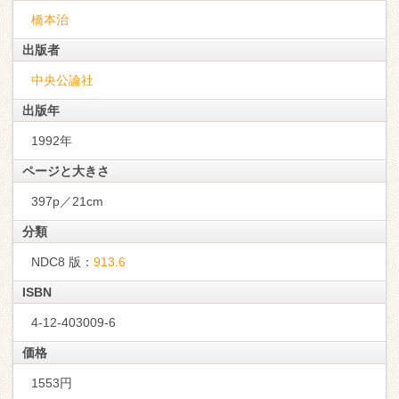
橋本治
出版者
中央公論社
出版年
1992年
ページと大きさ
397p／21cm
分類
NDC8 版：
913.6
ISBN
4-12-403009-6
価格
1553円