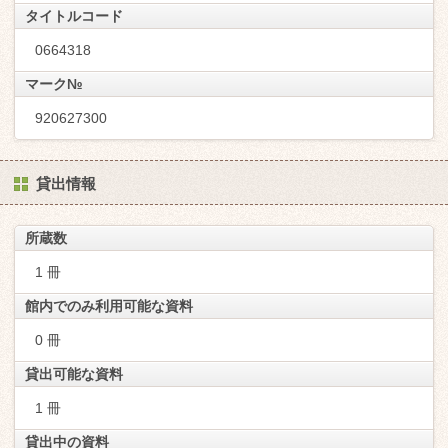
タイトルコード
0664318
マーク№
920627300
貸出情報
所蔵数
1 冊
館内でのみ利用可能な資料
0 冊
貸出可能な資料
1 冊
貸出中の資料