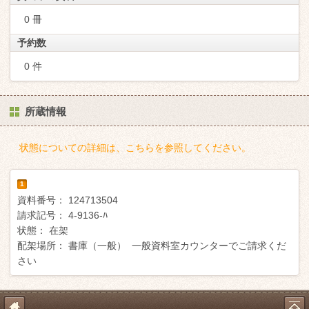
0 冊
予約数
0 件
所蔵情報
状態についての詳細は、こちらを参照してください。
1
資料番号：
124713504
請求記号：
4-9136-ﾊ
状態：
在架
配架場所：
書庫（一般） 一般資料室カウンターでご請求くだ
さい