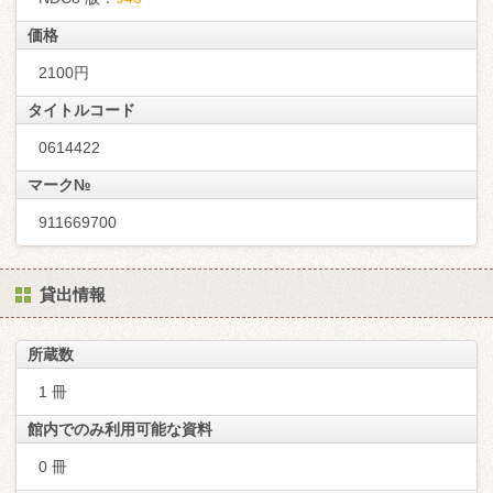
価格
2100円
タイトルコード
0614422
マーク№
911669700
貸出情報
所蔵数
1 冊
館内でのみ利用可能な資料
0 冊