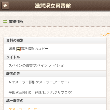
書誌情報
ヘルプ
資料の種別
図書
資料情報のコピー
タイトル
スペインの遺書(スペイン ノ イショ)
著者名等
A.ケストラー∥著(ケストラー,アーサー)
平田次三郎∥訳・解説(ヒラタ,ジサブロウ)
統一著者名
ケストラー,アーサー