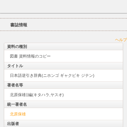
書誌情報
ヘルプ
資料の種別
図書
資料情報のコピー
タイトル
日本語逆引き辞典(ニホンゴ ギャクビキ ジテン)
著者名等
北原保雄∥編(キタハラ,ヤスオ)
統一著者名
北原保雄
出版者