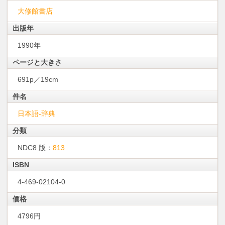
大修館書店
出版年
1990年
ページと大きさ
691p／19cm
件名
日本語-辞典
分類
NDC8 版：
813
ISBN
4-469-02104-0
価格
4796円