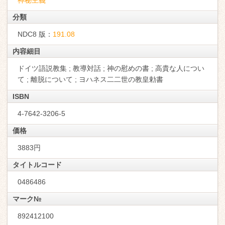
神秘主義
分類
NDC8 版：
191.08
内容細目
ドイツ語説教集 ; 教導対話 ; 神の慰めの書 ; 高貴な人につい
て ; 離脱について ; ヨハネス二二世の教皇勅書
ISBN
4-7642-3206-5
価格
3883円
タイトルコード
0486486
マーク№
892412100