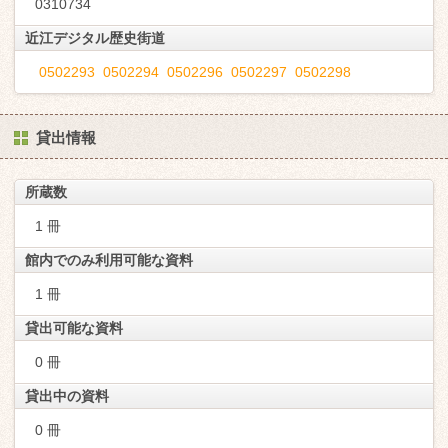
0310734
近江デジタル歴史街道
0502293
0502294
0502296
0502297
0502298
貸出情報
所蔵数
1 冊
館内でのみ利用可能な資料
1 冊
貸出可能な資料
0 冊
貸出中の資料
0 冊