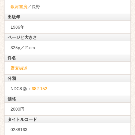
銀河書房
／長野
出版年
1986年
ページと大きさ
325p／21cm
件名
野麦街道
分類
NDC8 版：
682.152
価格
2000円
タイトルコード
0288163