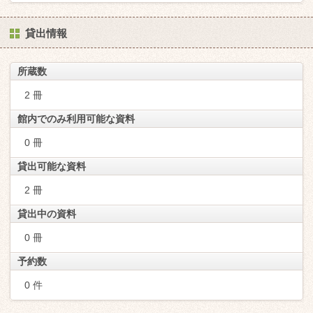
貸出情報
所蔵数
2 冊
館内でのみ利用可能な資料
0 冊
貸出可能な資料
2 冊
貸出中の資料
0 冊
予約数
0 件