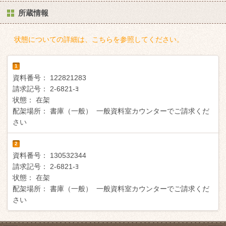
所蔵情報
状態についての詳細は、こちらを参照してください。
1
資料番号：
122821283
請求記号：
2-6821-ﾖ
状態：
在架
配架場所：
書庫（一般） 一般資料室カウンターでご請求くだ
さい
2
資料番号：
130532344
請求記号：
2-6821-ﾖ
状態：
在架
配架場所：
書庫（一般） 一般資料室カウンターでご請求くだ
さい