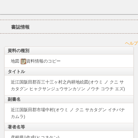
書誌情報
ヘルプ
資料の種別
地図
資料情報のコピー
タイトル
近江国阪田郡百三十三ヶ村之内耕地絵図(オウミ ノ クニ サ
カタグン ヒャクサンジュウサンカソン ノウチ コウチ エズ)
副書名
近江国阪田郡市場中村(オウミ ノ クニ サカタグン イチバナ
カムラ)
著者名等
彦根県∥作成(ヒコネケン)