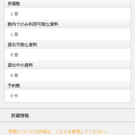
所蔵数
1 冊
館内でのみ利用可能な資料
1 冊
貸出可能な資料
0 冊
貸出中の資料
0 冊
予約数
0 件
所蔵情報
状態についての詳細は、こちらを参照してください。