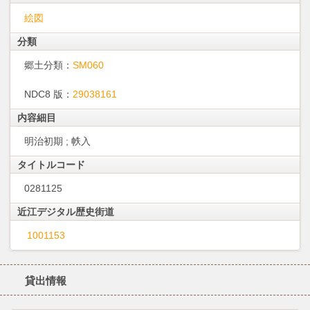
絵図
分類
郷土分類：
SM060
NDC8 版：
29038161
内容細目
明治初期 ; 帙入
タイトルコード
0281125
近江デジタル歴史街道
1001153
貸出情報