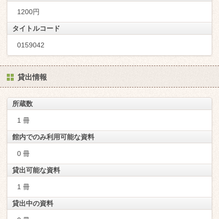
1200円
タイトルコード
0159042
貸出情報
所蔵数
1 冊
館内でのみ利用可能な資料
0 冊
貸出可能な資料
1 冊
貸出中の資料