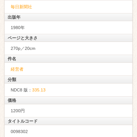
毎日新聞社
出版年
1980年
ページと大きさ
270p／20cm
件名
経営者
分類
NDC8 版：
335.13
価格
1200円
タイトルコード
0098302