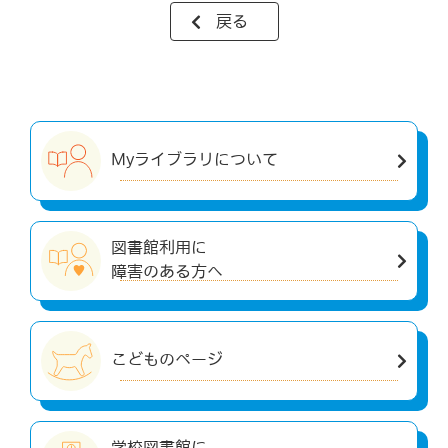
戻る
Myライブラリについて
図書館利用に
障害のある方へ
こどものページ
学校図書館に