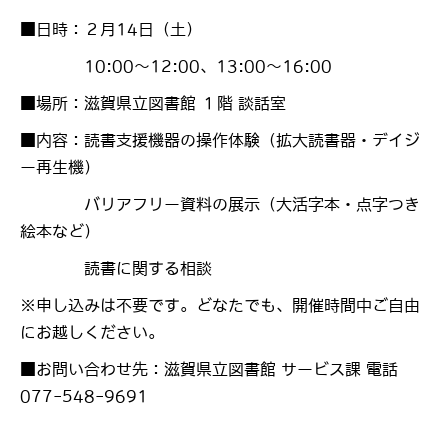
■日時：２月14日（土）
10:00～12:00、13:00～16:00
■場所：滋賀県立図書館 １階 談話室
■内容：読書支援機器の操作体験（拡大読書器・デイジ
ー再生機）
バリアフリー資料の展示（大活字本・点字つき
絵本など）
読書に関する相談
※申し込みは不要です。どなたでも、開催時間中ご自由
にお越しください。
■お問い合わせ先：滋賀県立図書館 サービス課 電話
077-548-9691