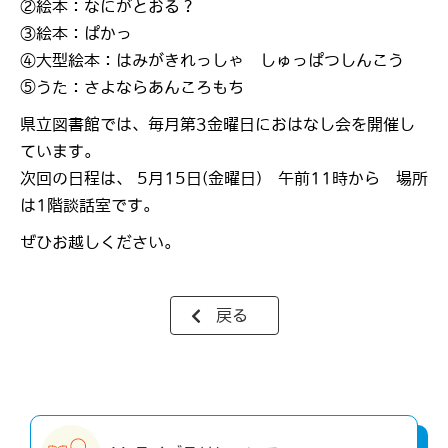
②絵本：なにがとおる？
③絵本：ぱかっ
④大型絵本：はみがきれっしゃ しゅっぱつしんこう
⑤うた：さよならあんころもち
県立図書館では、毎月第3金曜日におはなし会を開催し
ています。
次回の日程は、 5月15日(金曜日) 午前11時から 場所
は1階談話室です。
ぜひお越しください。
戻る