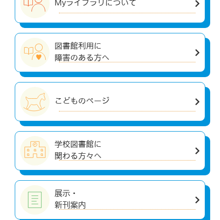
Myライブラリについて
図書館利用に
障害のある方へ
こどものページ
学校図書館に
関わる方々へ
展示・
新刊案内