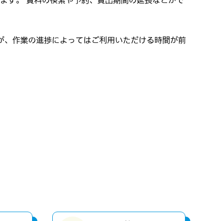
ります。 資料の検索や予約、貸出期間の延長などがで
が、作業の進捗によってはご利用いただける時間が前