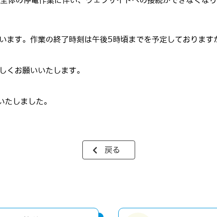
ーン全体の停電作業に伴い、ウェブサイトへの接続ができなくな
います。作業の終了時刻は午後5時頃までを予定しております
しくお願いいたします。
いたしました。
戻る