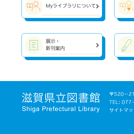
Myライブラリについて
展示・
新刊案内
〒520－2
TEL: 0
サイトマッ