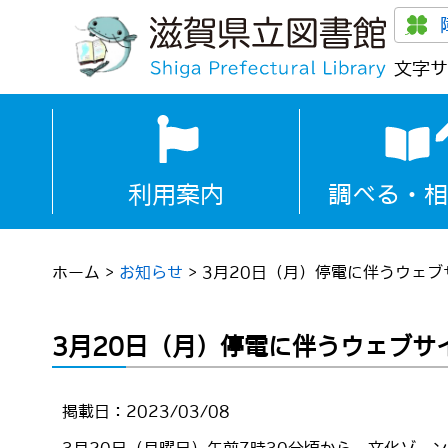
文字サ
利用案内
調べる・相
ホーム
>
お知らせ
>
3月20日（月）停電に伴うウェ
3月20日（月）停電に伴うウェブ
掲載日：2023/03/08