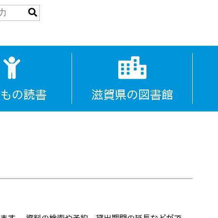
もの読書
滋賀県の図書館