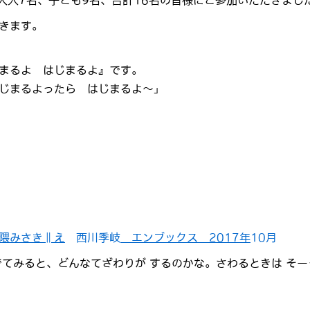
、大人7名、子ども9名、合計16名の皆様にご参加いただきま
きます。
まるよ はじまるよ』です。
じまるよったら はじまるよ～」
隈みさき∥え
西川季岐
エンブックス 2017年
10月
てみると、どんなてざわりが するのかな。さわるときは そー