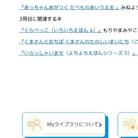
『あっちゃんあがつく たべものあいうえお 』
みねよ
3冊目に関連する本
『くらべっこ（いろいろえほん 4）』
もりやまみやこ
『くまさんとおちば くまさんのたのしいまいにち
（こ
『いらっしゃいませ
（よちよちえほんシリーズ 5）
』
Myライブラリについて