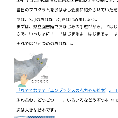
3月17日(金)に開催した県立図書館おはなし会には
当日のプログラムをおはなし会風に紹介させていただ
では、3月のおはなし会をはじめましょう。
まずは、県立図書館でおなじみの手遊びから。『はじ
さあ、いっしょに！ 「はじまるよ はじまるよ は
それではひとつめのおはなし。
『なでてなでて（エンブックスの赤ちゃん絵本
）
』日
ふわふわ、ごつごつ……。いろいろなどうぶつを なで
次は大きな絵本です。