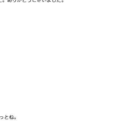
した。ありがとうございました。
っとね。