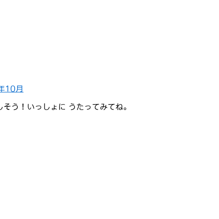
年10月
しそう！いっしょに うたってみてね。