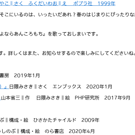
やこ∥さく ふくだいわお∥え ポプラ社 1999年
そこにいるのは、いったいだあれ？春のはじまりにぴったりな
よならあんころもち』を歌っておしまいです。
です。詳しくはまた、お知らせするので楽しみにしてくださいね
房 2019年1月
）』
日隈みさき∥さく エンブックス 2020年1月
』
山本省三∥作 日隈みさき∥絵 PHP研究所 2017年9
ぶ∥構成・絵 ひさかたチャイルド 2009年
うしのぶ∥構成・絵 のら書店 2020年
4月