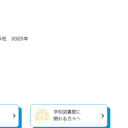
ラ社 2005年
学校図書館に
関わる方々へ