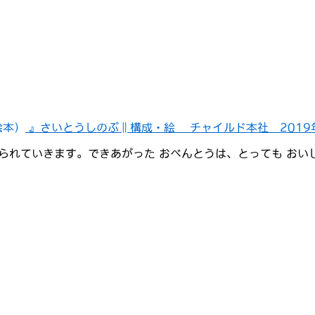
絵本）
』さいとうしのぶ∥構成・絵 チャイルド本社 2019
められていきます。できあがった おべんとうは、とっても おい