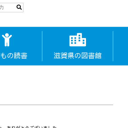
もの読書
滋賀県の図書館