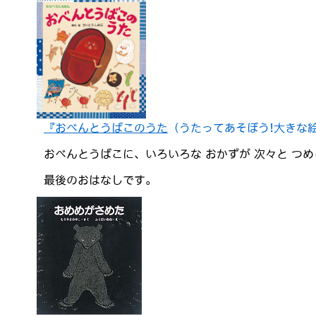
『おべんとうばこのうた
（うたってあそぼう!大きな
おべんとうばこに、いろいろな おかずが 次々と つ
最後のおはなしです。