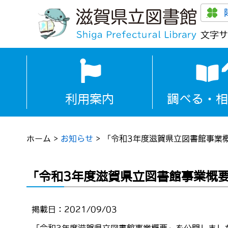
文字サ
利用案内
調べる・相
ホーム
>
お知らせ
>
「令和3年度滋賀県立図書館事業
「令和3年度滋賀県立図書館事業概
掲載日：2021/09/03