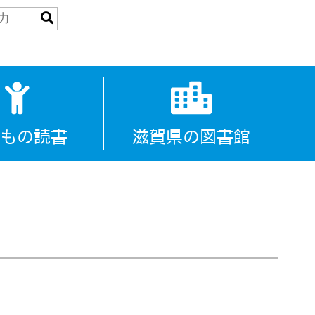
もの読書
滋賀県の図書館