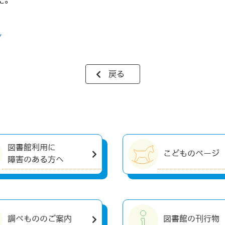
た。
/
戻る
図書館利用に
こどものページ
障害のある方へ
調べもののご案内
図書館の刊行物