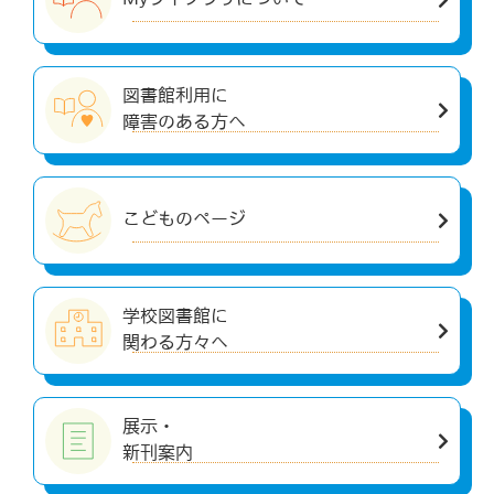
図書館利用に
障害のある方へ
こどものページ
学校図書館に
関わる方々へ
展示・
新刊案内