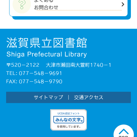
よくある
お問合わせ
〒520－2122 大津市瀬田南大萱町1740－1
TEL: 077－548－9691
FAX: 077－548－9790
サイトマップ
|
交通アクセス